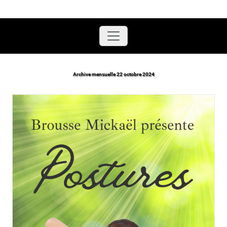
Accueil
/
2024
/
octobre
Archive mensuelle 22 octobre 2024