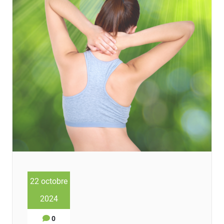
22 octobre
2024
0