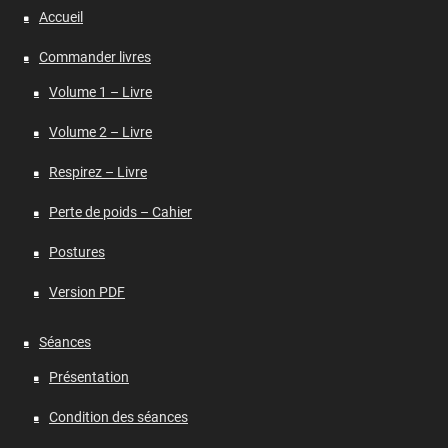
Accueil
Commander livres
Volume 1 – Livre
Volume 2 – Livre
Respirez – Livre
Perte de poids – Cahier
Postures
Version PDF
Séances
Présentation
Condition des séances