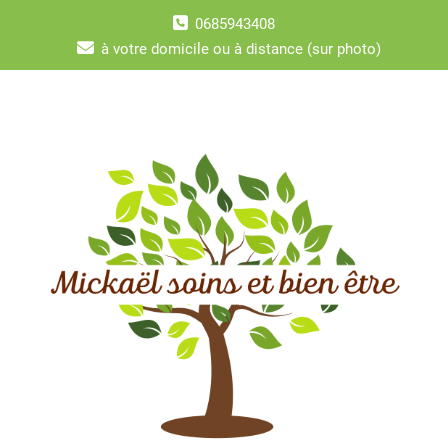
Skip
0685943408
to
content
à votre domicile ou à distance (sur photo)