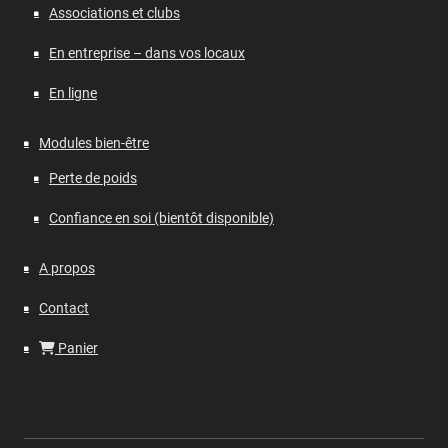
Associations et clubs
En entreprise – dans vos locaux
En ligne
Modules bien-être
Perte de poids
Confiance en soi (bientôt disponible)
A propos
Contact
Panier