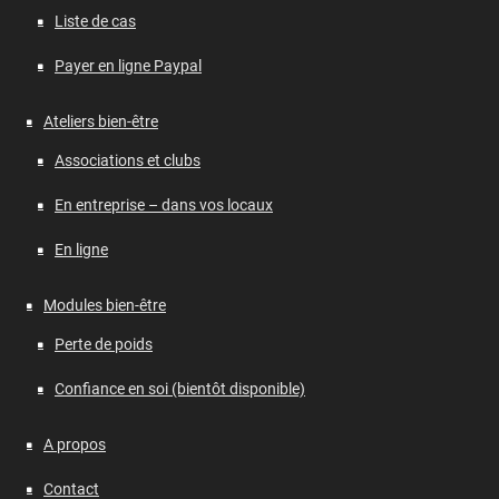
Liste de cas
Payer en ligne Paypal
Ateliers bien-être
Associations et clubs
En entreprise – dans vos locaux
En ligne
Modules bien-être
Perte de poids
Confiance en soi (bientôt disponible)
A propos
Contact