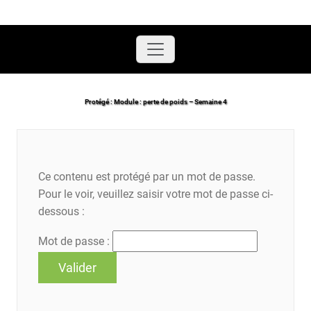
Accueil
/
Protégé : Module : perte de poids – Semaine 4
Protégé : Module : perte de poids – Semaine 4
Ce contenu est protégé par un mot de passe.
Pour le voir, veuillez saisir votre mot de passe ci-
dessous :
Mot de passe :