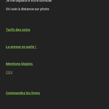
Je me déplace à votre domicile
OU soin à distance sur photo
Tarifs des soins
La presse en parle !
Mentions légales
CGV
Commandez les livres