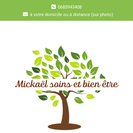
Skip
0685943408
to
content
à votre domicile ou à distance (sur photo)