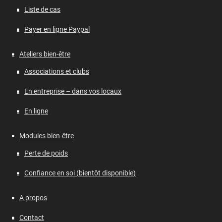
Liste de cas
Payer en ligne Paypal
Ateliers bien-être
Associations et clubs
En entreprise – dans vos locaux
En ligne
Modules bien-être
Perte de poids
Confiance en soi (bientôt disponible)
A propos
Contact