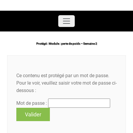
Accueil
/
Protégé : Module : perte de poids – Semaine 2
Protégé : Module : perte de poids – Semaine 2
Ce contenu est protégé par un mot de passe.
Pour le voir, veuillez saisir votre mot de passe ci-
dessous :
Mot de passe :