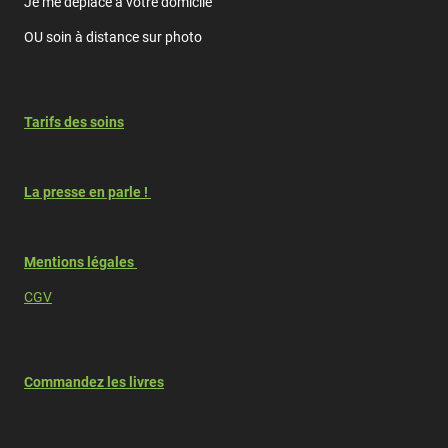
Je me déplace à votre domicile
OU soin à distance sur photo
Tarifs des soins
La presse en parle !
Mentions légales
CGV
Commandez les livres